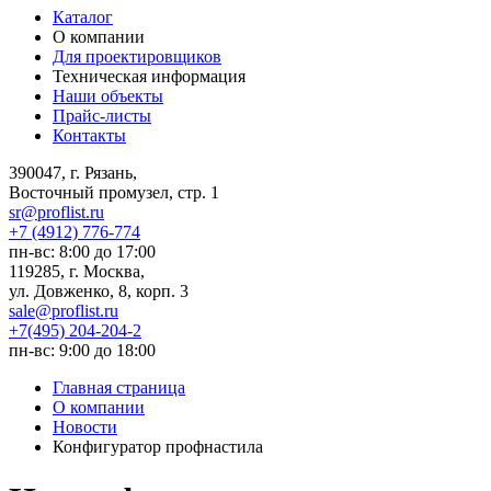
Каталог
О компании
Для проектировщиков
Техническая информация
Наши объекты
Прайс-листы
Контакты
390047, г. Рязань,
Восточный промузел, стр. 1
sr@proflist.ru
+7 (4912) 776-774
пн-вс: 8:00 до 17:00
119285, г. Москва,
ул. Довженко, 8, корп. 3
sale@proflist.ru
+7(495) 204-204-2
пн-вс: 9:00 до 18:00
Главная страница
О компании
Новости
Конфигуратор профнастила