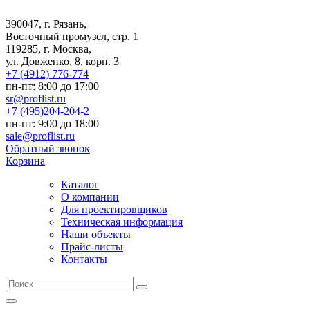
390047, г. Рязань,
Восточный промузел, стр. 1
119285, г. Москва,
ул. Довженко, 8, корп. 3
+7 (4912) 776-774
пн-пт: 8:00 до 17:00
sr@proflist.ru
+7 (495)204-204-2
пн-пт: 9:00 до 18:00
sale@proflist.ru
Обратный звонок
Корзина
Каталог
О компании
Для проектировщиков
Техническая информация
Наши объекты
Прайс-листы
Контакты