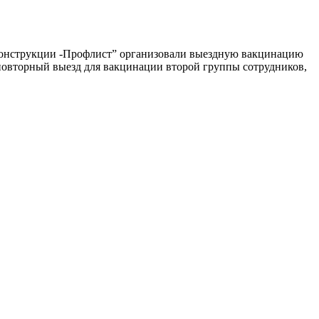
онструкции -Профлист” организовали выездную вакцинацию
 повторный выезд для вакцинации второй группы сотрудников,