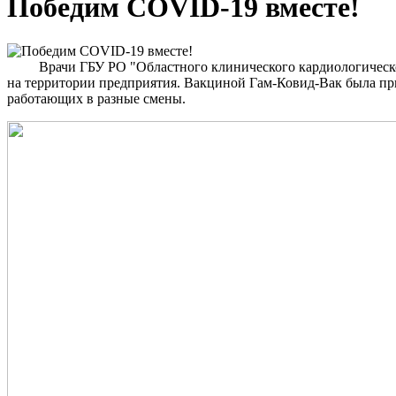
Победим COVID-19 вместе!
Врачи ГБУ РО "Областного клинического кардиологическог
на территории предприятия. Вакциной Гам-Ковид-Вак была при
работающих в разные смены.