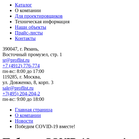
Каталог
О компании
Для проектировщиков
Техническая информация
Наши объекты
Прайс-листы
Контакты
390047, г. Рязань,
Восточный промузел, стр. 1
sr@proflist.ru
+7 (4912) 776-774
пн-вс: 8:00 до 17:00
119285, г. Москва,
ул. Довженко, 8, корп. 3
sale@proflist.ru
+7(495) 204-204-2
пн-вс: 9:00 до 18:00
Главная страница
О компании
Новости
Победим COVID-19 вместе!