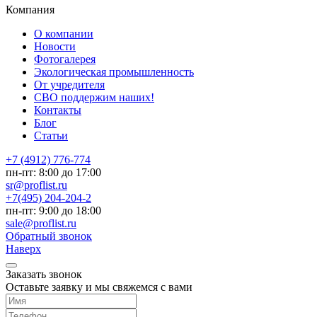
Компания
О компании
Новости
Фотогалерея
Экологическая промышленность
От учредителя
СВО поддержим наших!
Контакты
Блог
Статьи
+7 (4912) 776-774
пн-пт: 8:00 до 17:00
sr@proflist.ru
+7(495) 204-204-2
пн-пт: 9:00 до 18:00
sale@proflist.ru
Обратный звонок
Наверх
Заказать звонок
Оставьте заявку и мы свяжемся с вами