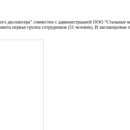
о диспансера" совместно с администрацией ООО “Стальные к
вита первая группа сотрудников (51 человек). И запланирован